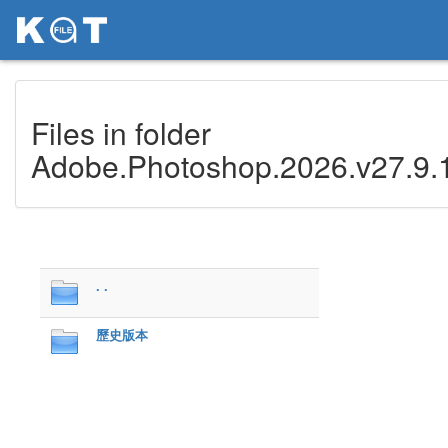
Files in folder
Adobe.Photoshop.2026.v27.9.
. .
歷史版本